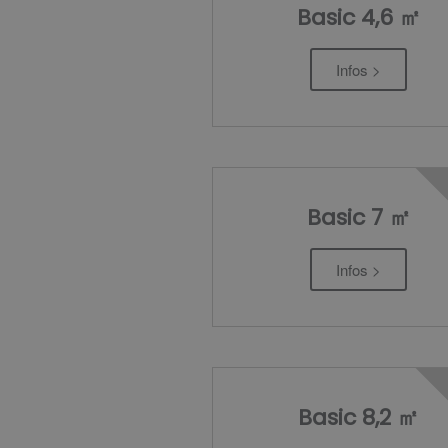
Basic 4,6 ㎡
Infos >
Basic 7 ㎡
Infos >
Basic 8,2 ㎡