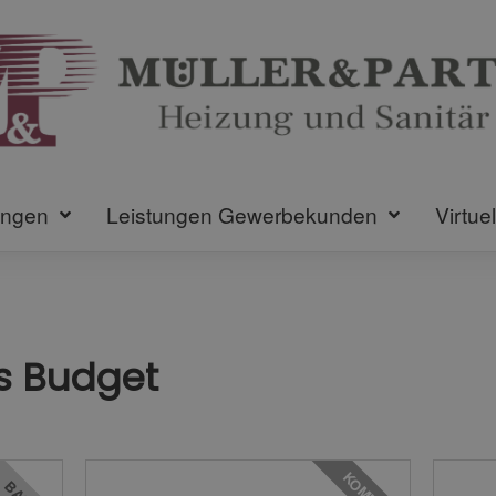
ungen
Leistungen Gewerbekunden
Virtue
es Budget