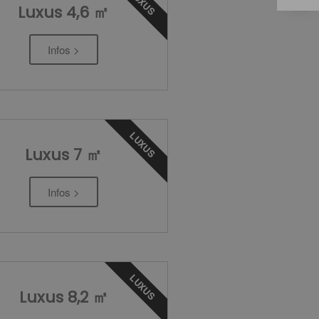
LUXUS
Luxus 4,6 ㎡
Infos >
LUXUS
Luxus 7 ㎡
Infos >
LUXUS
Luxus 8,2 ㎡