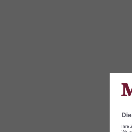
Die
Ihre 
Wir v