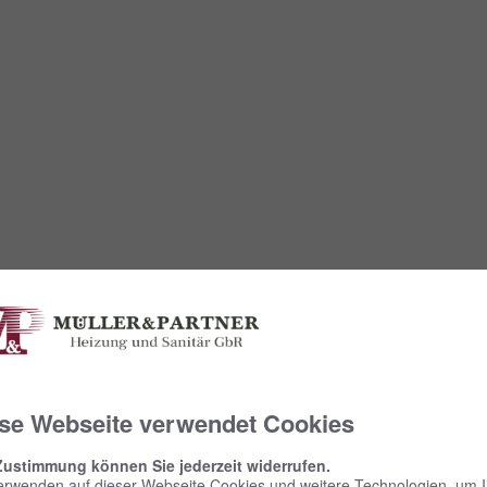
se Webseite verwendet Cookies
Zustimmung können Sie jederzeit widerrufen.
erwenden auf dieser Webseite Cookies und weitere Technologien, um 