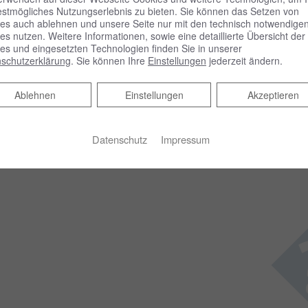
�
estmögliches Nutzungserlebnis zu bieten. Sie können das Setzen von
es auch ablehnen und unsere Seite nur mit den technisch notwendige
es nutzen. Weitere Informationen, sowie eine detaillierte Übersicht der
es und eingesetzten Technologien finden Sie in unserer
schutzerklärung
. Sie können Ihre
Einstellungen
jederzeit ändern.
Ablehnen
Ablehnen
Einstellungen
Akzeptieren
Datenschutz
Impressum
�u