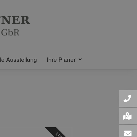
lle Ausstellung
Ihre Planer