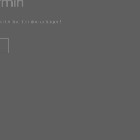
rmin
em Online Termine anfragen!