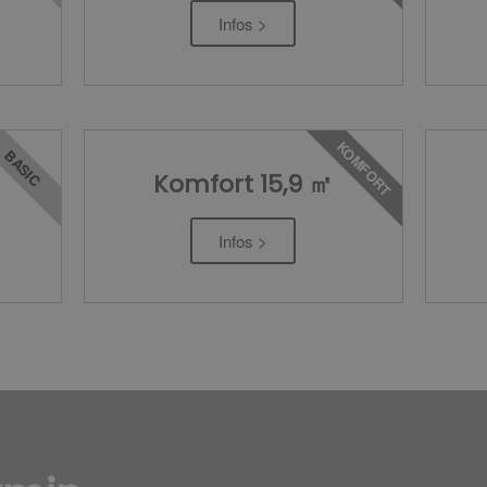
Infos >
KOMFORT
BASIC
Komfort 15,9 ㎡
Infos >