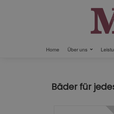
Home
Über uns
Leist
Bäder für jed