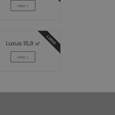
Infos >
LUXUS
Luxus 15,9 ㎡
Infos >