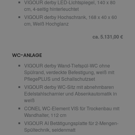
VIGOUR derby LED-Lichtspiegel, 140 x 80
cm, 4-seitig hinterleuchtet
VIGOUR derby Hochschrank, 168 x 40 x 60
cm, Weiß Hochglanz
ca. 5.131,00 €
WC-ANLAGE
VIGOUR derby Wand-Tiefspül-WC ohne
Spülrand, verdeckte Befestigung, weiß mit
PflegePLUS und Schallschutzset
VIGOUR derby WC-Sitz mit abnehmbaren
Edelstahlscharnier und Absenkautomatik in
weiß
CONEL WC-Element VIS für Trockenbau mit
Wandhalter, 112 cm
VIGOUR AI Betätigungsplatte für 2-Mengen-
Spültechnik, seidenmatt