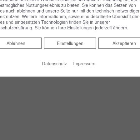
estmögliches Nutzungserlebnis zu bieten. Sie können das Setzen von
es auch ablehnen und unsere Seite nur mit den technisch notwendige
es nutzen. Weitere Informationen, sowie eine detaillierte Übersicht der
es und eingesetzten Technologien finden Sie in unserer
schutzerklärung
. Sie können Ihre
Einstellungen
jederzeit ändern.
Ablehnen
Ablehnen
Einstellungen
Akzeptieren
Datenschutz
Impressum