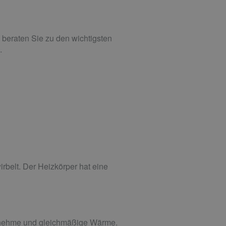
 beraten Sie zu den wichtigsten
.
belt. Der Heizkörper hat eine
genehme und gleichmäßige Wärme.