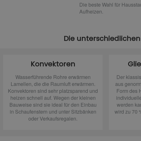
Die beste Wahl für Hausstau
Aufheizen.
Die unterschiedlichen
Konvektoren
Gli
Wasserführende Rohre erwärmen
Der klassi
Lamellen, die die Raumluft erwärmen.
aus genormt
Konvektoren sind sehr platzsparend und
Form des H
heizen schnell auf. Wegen der kleinen
individuel
Bauweise sind sie ideal für den Einbau
werden ka
in Schaufenstern und unter Sitzbänken
wird zu 70 
oder Verkaufsregalen.