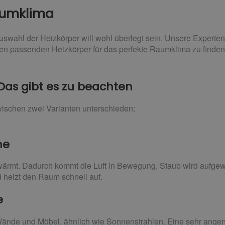
aumklima
wahl der Heizkörper will wohl überlegt sein. Unsere Experten
en passenden Heizkörper für das perfekte Raumklima zu finden
as gibt es zu beachten
ischen zwei Varianten unterschieden:
me
ärmt. Dadurch kommt die Luft in Bewegung, Staub wird aufgewir
d heizt den Raum schnell auf.
e
 Wände und Möbel, ähnlich wie Sonnenstrahlen. Eine sehr an