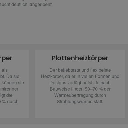
aucht deutlich länger beim
rper
Plattenheizkörper
 als
Der beliebteste und flexibelste
bt. Da sie
Heizkörper, da er in vielen Formen und
, können sie
Designs verfügbar ist. Je nach
umtrenner
Bauweise finden 50–70 % der
lgt die
Wärmeübertragung durch
0 % durch
Strahlungswärme statt.