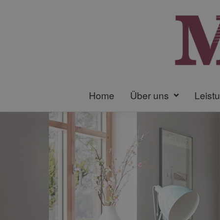
Home
Über uns
Leist