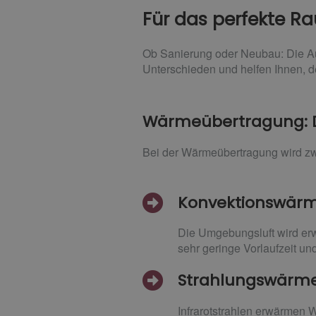
Für das perfekte R
Ob Sanierung oder Neubau: Die Aus
Unterschieden und helfen Ihnen, d
Wärmeübertragung: D
Bei der Wärmeübertragung wird zw
Konvektionswär
Die Umgebungsluft wird erw
sehr geringe Vorlaufzeit un
Strahlungswärm
Infrarotstrahlen erwärmen