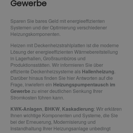
Gewerbe
Sparen Sie bares Geld mit energieeffizienten
Systemen und der Optimierung verschiedener
Heizungs­komponenten.
Heizen mit Deckenheizstrahlplatten ist die moderne
Lösung der energieeffizienten Wärmebereitstellung
in Lagerhallen, Großraumbüros und
Produktionsstätten. Wir informieren Sie über
effiziente Deckenheizsysteme als
Hallenheizung
.
Darüber hinaus finden Sie hier Antworten auf die
Frage, inwiefern ein
Heizungspumpentausch im
Gewerbe
zu einer deutlichen Senkung Ihrer
Stromkosten führen kann.
KWK-Anlagen
,
BHKW
,
Kaskadierung
: Wir erklären
Ihnen wichtige Komponenten und Systeme, die Sie
bei der Erneuerung, Modernisierung und
Instandhaltung Ihrer Heizungsanlage unbedingt