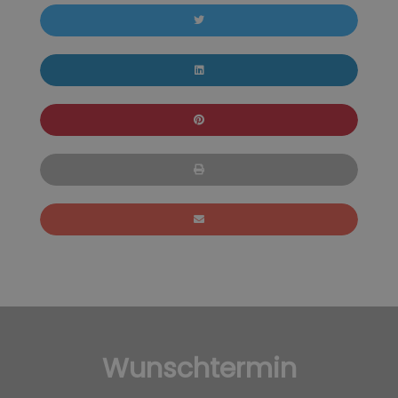
Wunschtermin