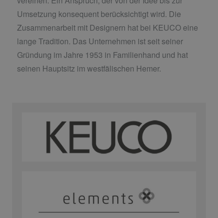
vereinen. Ein Anspruch, der von der Idee bis zur
Umsetzung konsequent berücksichtigt wird. Die
Zusammenarbeit mit Designern hat bei KEUCO eine
lange Tradition. Das Unternehmen ist seit seiner
Gründung im Jahre 1953 in Familienhand und hat
seinen Hauptsitz im westfälischen Hemer.