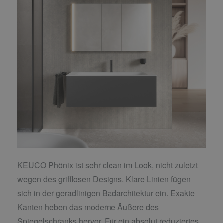
KEUCO Phönix ist sehr clean im Look, nicht zuletzt
wegen des grifflosen Designs. Klare Linien fügen
sich in der geradlinigen Badarchitektur ein. Exakte
Kanten heben das moderne Äußere des
Spiegelschranks hervor. Für ein absolut reduziertes