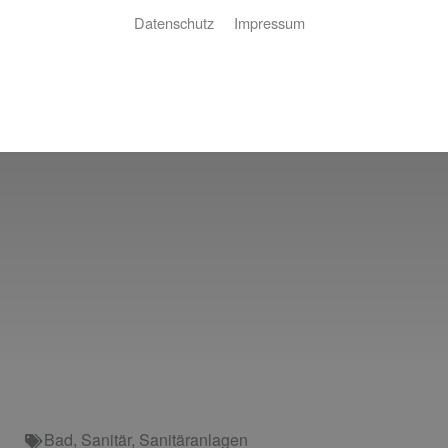
Datenschutz
Impressum
Bad
,
Sanitär
,
Sanitäranlagen